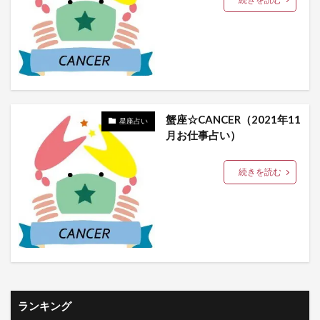
蟹座☆CANCER（2021年11
星座占い
月お仕事占い）
続きを読む
ランキング