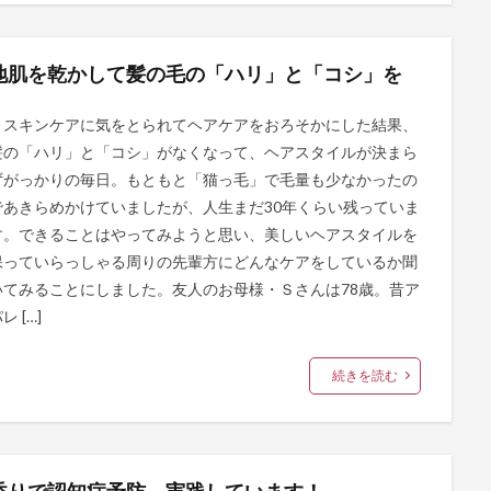
地肌を乾かして髪の毛の「ハリ」と「コシ」を
スキンケアに気をとられてヘアケアをおろそかにした結果、
髪の「ハリ」と「コシ」がなくなって、ヘアスタイルが決まら
ずがっかりの毎日。もともと「猫っ毛」で毛量も少なかったの
であきらめかけていましたが、人生まだ30年くらい残っていま
す。できることはやってみようと思い、美しいヘアスタイルを
保っていらっしゃる周りの先輩方にどんなケアをしているか聞
いてみることにしました。友人のお母様・Ｓさんは78歳。昔ア
レ […]
続きを読む
香りで認知症予防。実践しています！