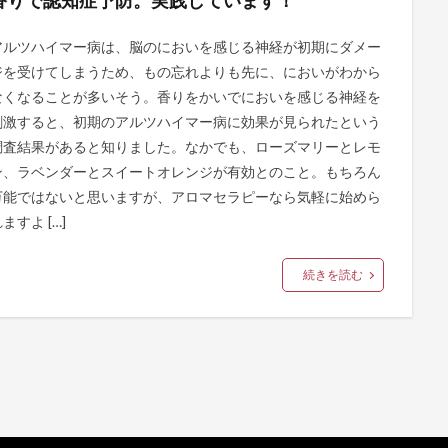
アルツハイマー病は、脳のにおいを感じる神経が初期にダメー
ジを受けてしまうため、もの忘れよりも先に、においがわから
なくなることが多いそう。香りをかいでにおいを感じる神経を
刺激すると、初期のアルツハイマー病に効果が見られたという
調査結果があると知りました。なかでも、ローズマリーとレモ
ン、ラベンダーとスイートオレンジが有効とのこと。もちろん
万能ではないと思いますが、アロマセラピーなら気軽に始めら
ますよ […]
続きを読む