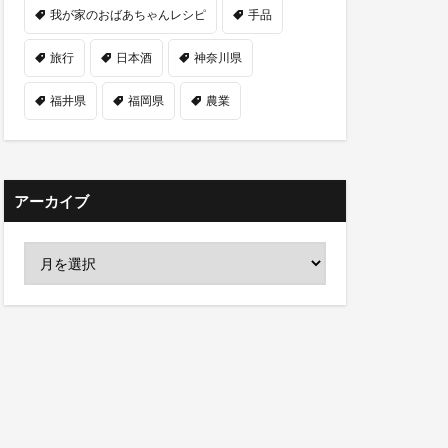
我が家のおばあちゃんレシピ
手品
旅行
日本酒
神奈川県
福井県
福岡県
農業
アーカイブ