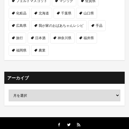
フェルトマスコット
マジック
佐賀県
化粧品
北海道
千葉県
山口県
広島県
我が家のおばあちゃんレシピ
手品
旅行
日本酒
神奈川県
福井県
福岡県
農業
アーカイブ