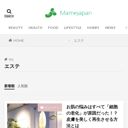
BEAUTY
HEALTH
FOOD
LIFESTYLE
HOBBY
NEWS
HOME
エステ
TAG
エステ
新着順
人気順
お肌の悩みはすべて「細胞
ビューティ
の老化」が原因だった！？
皮膚を美しく再生させる方
法とは