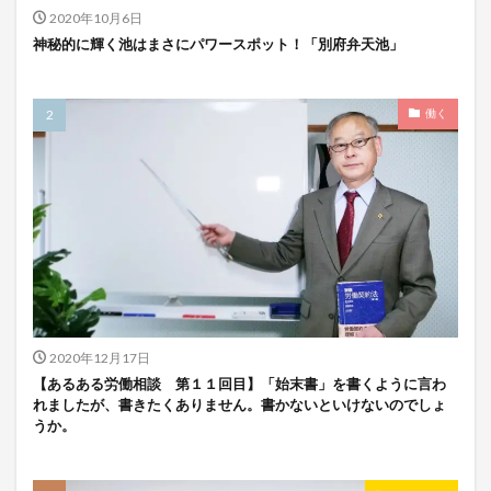
2020年10月6日
神秘的に輝く池はまさにパワースポット！「別府弁天池」
働く
2020年12月17日
【あるある労働相談 第１１回目】「始末書」を書くように言わ
れましたが、書きたくありません。書かないといけないのでしょ
うか。