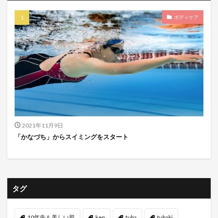
ボディケア
2021年11月9日
「かなづち」からスイミングをスタート
タグ
10年先も美しい肌
ken
tuba
tubaki