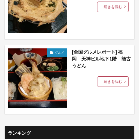
続きを読む
[全国グルメレポート] 福
グルメ
岡 天神ビル地下1階 能古
うどん
続きを読む
ランキング