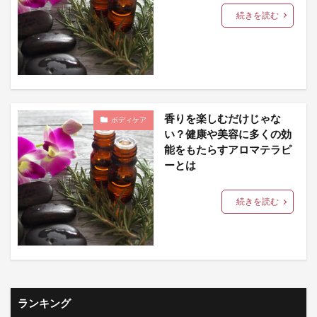
続きを読む
香りを楽しむだけじゃな
ボディケア
い？健康や美容に多くの効
能をもたらすアロマテラピ
ーとは
続きを読む
ランキング