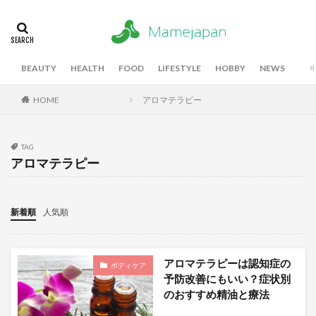
BEAUTY
HEALTH
FOOD
LIFESTYLE
HOBBY
NEWS
HOME
アロマテラピー
TAG
アロマテラピー
新着順
人気順
アロマテラピーは認知症の
ボディケア
予防改善にもいい？症状別
のおすすめ精油と療法