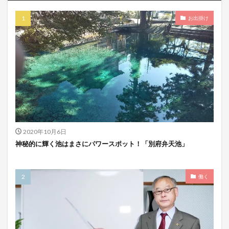
お出掛け
2020年10月6日
神秘的に輝く池はまさにパワースポット！「別府弁天池」
働く