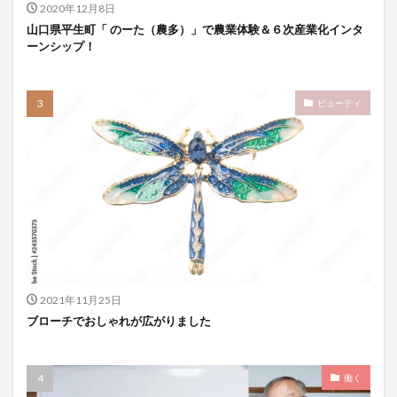
2020年12月8日
山口県平生町「 のーた（農多）」で農業体験＆６次産業化インタ
ーンシップ！
ビューティ
2021年11月25日
ブローチでおしゃれが広がりました
働く