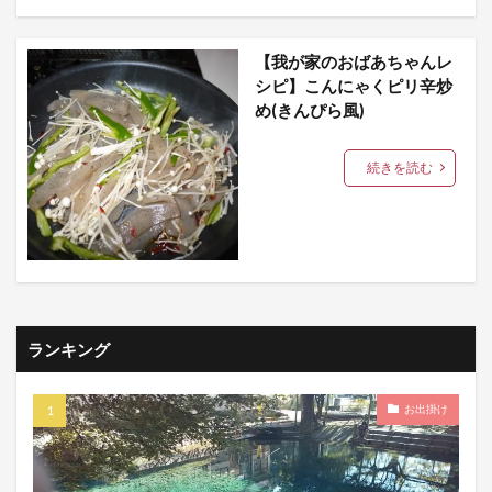
【我が家のおばあちゃんレ
シピ】こんにゃくピリ辛炒
め(きんぴら風)
続きを読む
ランキング
お出掛け