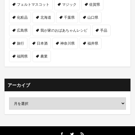
フェルトマスコット
マジック
佐賀県
化粧品
北海道
千葉県
山口県
広島県
我が家のおばあちゃんレシピ
手品
旅行
日本酒
神奈川県
福井県
福岡県
農業
アーカイブ