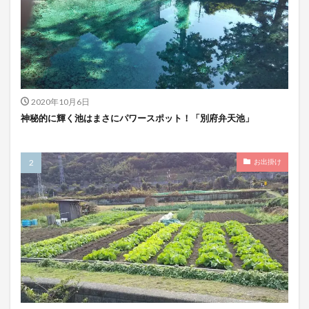
2020年10月6日
神秘的に輝く池はまさにパワースポット！「別府弁天池」
お出掛け