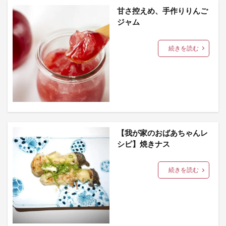
甘さ控えめ、手作りりんご
ジャム
続きを読む
【我が家のおばあちゃんレ
シピ】焼きナス
続きを読む