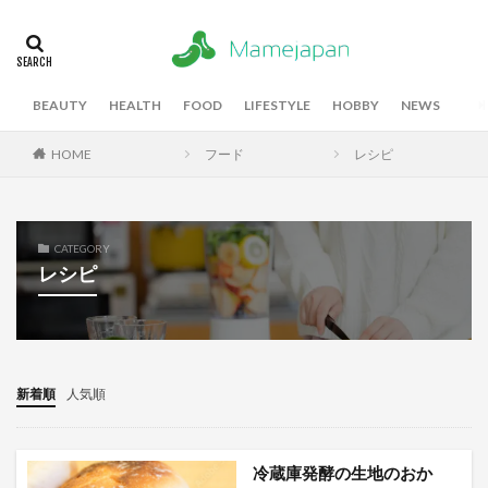
BEAUTY
HEALTH
FOOD
LIFESTYLE
HOBBY
NEWS
HOME
フード
レシピ
CATEGORY
レシピ
新着順
人気順
冷蔵庫発酵の生地のおか