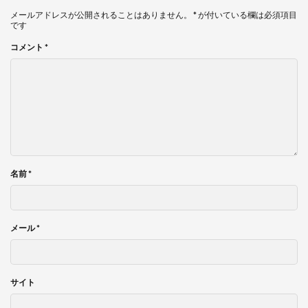
メールアドレスが公開されることはありません。
*
が付いている欄は必須項目
です
コメント
*
名前
*
メール
*
サイト