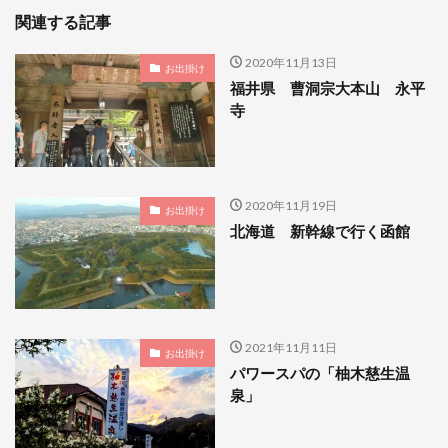
関連する記事
2020年11月13日
お出掛け
福井県 曹洞宗大本山 永平
寺
2020年11月19日
お出掛け
北海道 新幹線で行く函館
2021年11月11日
お出掛け
パワースパの「柚木慈生温
泉」