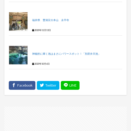
福井県 曹洞宗大本山 永平寺
2020年11月13日
神秘的に輝く池はまさにパワースポット！「別府弁天池」
2020年10月6日