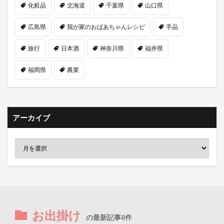
化粧品
北海道
千葉県
山口県
広島県
我が家のおばあちゃんレシピ
手品
旅行
日本酒
神奈川県
福井県
福岡県
農業
アーカイブ
お出掛け
の最新記事8件