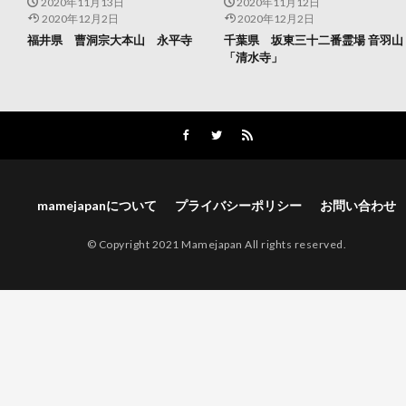
2020年11月13日
2020年11月12日
2020年12月2日
2020年12月2日
福井県 曹洞宗大本山 永平寺
千葉県 坂東三十二番霊場 音羽山
「清水寺」
mamejapanについて
プライバシーポリシー
お問い合わせ
© Copyright 2021 Mamejapan All rights reserved.