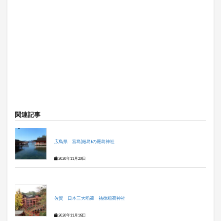
関連記事
広島県 宮島(厳島)の嚴島神社
2020年11月20日
佐賀 日本三大稲荷 祐徳稲荷神社
2020年11月18日