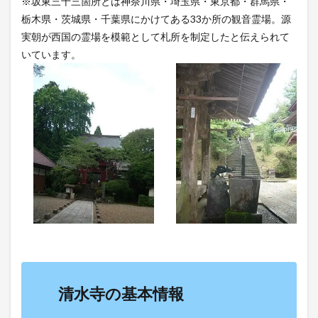
※坂東三十三箇所とは神奈川県・埼玉県・東京都・群馬県・
栃木県・茨城県・千葉県にかけてある33か所の観音霊場。源
実朝が西国の霊場を模範として札所を制定したと伝えられて
いています。
清水寺の基本情報