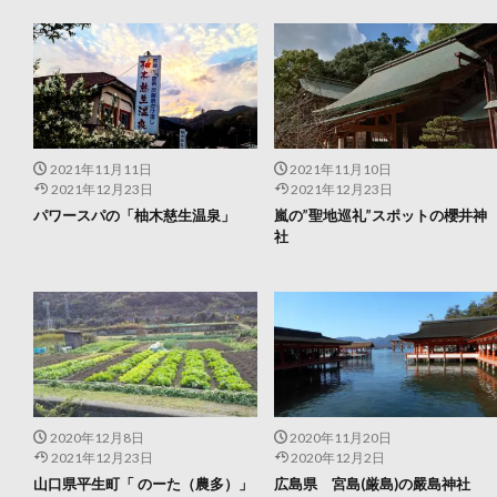
2021年11月11日
2021年11月10日
2021年12月23日
2021年12月23日
パワースパの「柚木慈生温泉」
嵐の”聖地巡礼”スポットの櫻井神
社
2020年12月8日
2020年11月20日
2021年12月23日
2020年12月2日
山口県平生町「 のーた（農多）」
広島県 宮島(厳島)の嚴島神社