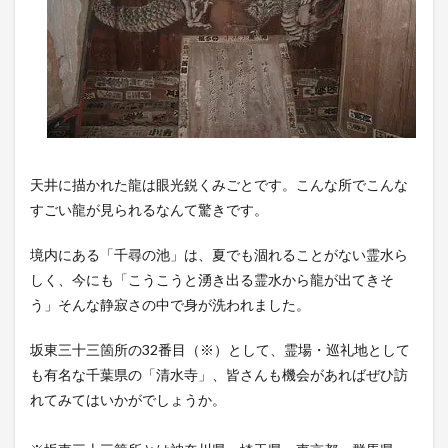
天井に描かれた龍は眼光鋭くみごとです。こんな所でこんな
すごい龍が見られるなんて驚きです。
境内にある「千尋の池」は、夏でも涸れることがない霊水ら
しく、今にも「こうこうと湧き出る霊水から龍が出てきそ
う」そんな静寂さの中で身が洗われました。
坂東三十三箇所の32番目（※）として、霊場・巡礼地として
も有名な千葉県の「清水寺」、皆さんも機会があればぜひ訪
れてみてはいかがでしょうか。