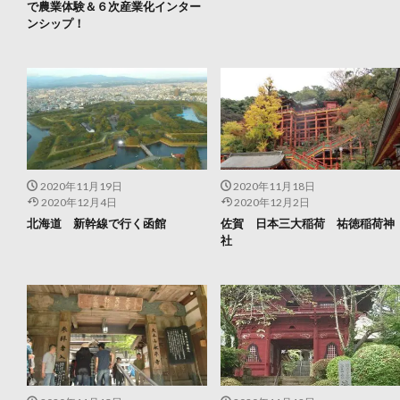
で農業体験＆６次産業化インター
ンシップ！
2020年11月19日
2020年11月18日
2020年12月4日
2020年12月2日
北海道 新幹線で行く函館
佐賀 日本三大稲荷 祐徳稲荷神
社