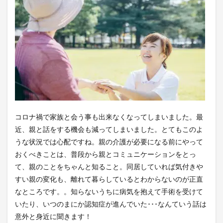
コロナ禍で家族と会う事も出来なくなってしまいました。最
近、親と話をする機会も減ってしまいました。とてもこのよ
うな状況では心配ですね。親の介護が必要になる前にやって
おくべきことは、普段から親とコミュニケーションをとっ
て、親のことをちゃんと知ること。同居していれば気付きや
すい親の変化も、離れて暮らしているとわからないのが正直
なところです。。知らないうちに病気を抱えて手術を受けて
いたり、いつのまにか認知症が進んでいた･･･なんていう話は
意外と身近に聞きます！