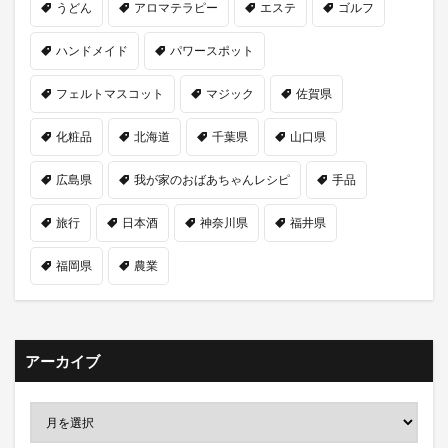
うどん
アロマテラピー
エステ
ゴルフ
ハンドメイド
パワースポット
フェルトマスコット
マジック
佐賀県
化粧品
北海道
千葉県
山口県
広島県
我が家のおばあちゃんレシピ
手品
旅行
日本酒
神奈川県
福井県
福岡県
農業
アーカイブ