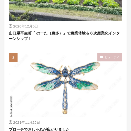
2020年12月8日
山口県平生町「 のーた（農多）」で農業体験＆６次産業化インタ
ーンシップ！
ビューティ
2021年11月25日
ブローチでおしゃれが広がりました