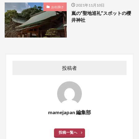
2021年11月10日
お出掛け
嵐の”聖地巡礼”スポットの櫻
井神社
投稿者
mamejapan 編集部
投稿一覧へ