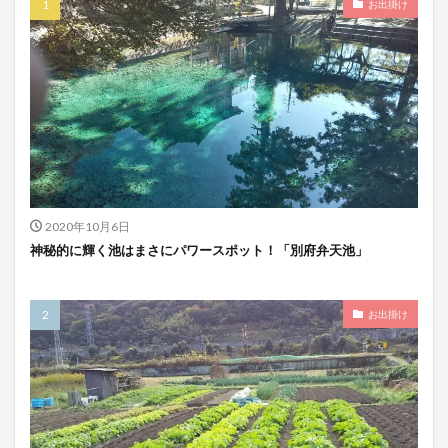
お出掛け
2020年10月6日
神秘的に輝く池はまさにパワースポット！「別府弁天池」
お出掛け