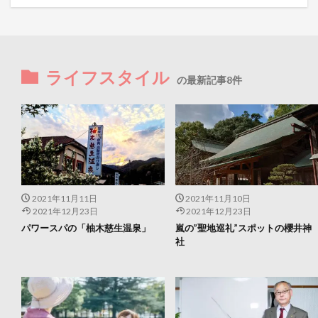
ライフスタイル
の最新記事8件
2021年11月11日
2021年11月10日
2021年12月23日
2021年12月23日
パワースパの「柚木慈生温泉」
嵐の”聖地巡礼”スポットの櫻井神
社