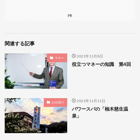
PR
関連する記事
2021年11月8日
マネー
役立つマネーの知識 第4回
2021年11月11日
お出掛け
パワースパの「柚木慈生温
泉」