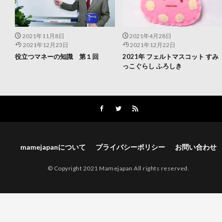
2021年11月8日
2021年4月28日
2021年12月23日
2021年12月22日
役立つマネーの知識 第１回
2021年 フェルトマスコット すみ
っこぐらし ふろしき
mamejapanについて
プライバシーポリシー
お問い合わせ
© Copyright 2021 Mamejapan All rights reserved.