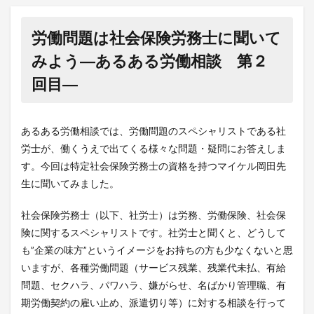
労働問題は社会保険労務士に聞いて
みよう―あるある労働相談 第２
回目―
あるある労働相談では、労働問題のスペシャリストである社
労士が、働くうえで出てくる様々な問題・疑問にお答えしま
す。今回は特定社会保険労務士の資格を持つマイケル岡田先
生に聞いてみました。
社会保険労務士（以下、社労士）は労務、労働保険、社会保
険に関するスペシャリストです。社労士と聞くと、どうして
も”企業の味方”というイメージをお持ちの方も少なくないと思
いますが、各種労働問題（サービス残業、残業代未払、有給
問題、セクハラ、パワハラ、嫌がらせ、名ばかり管理職、有
期労働契約の雇い止め、派遣切り等）に対する相談を行って