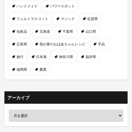
ハンドメイド
パワースポット
フェルトマスコット
マジック
佐賀県
化粧品
北海道
千葉県
山口県
広島県
我が家のおばあちゃんレシピ
手品
旅行
日本酒
神奈川県
福井県
福岡県
農業
アーカイブ