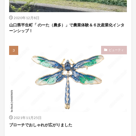
2020年12月8日
山口県平生町「 のーた（農多）」で農業体験＆６次産業化インタ
ーンシップ！
ビューティ
2021年11月25日
ブローチでおしゃれが広がりました