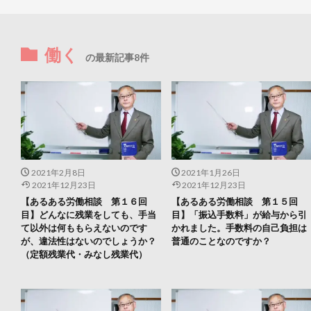
働く
の最新記事8件
2021年2月8日
2021年1月26日
2021年12月23日
2021年12月23日
【あるある労働相談 第１６回
【あるある労働相談 第１５回
目】どんなに残業をしても、手当
目】「振込手数料」が給与から引
て以外は何ももらえないのです
かれました。手数料の自己負担は
が、違法性はないのでしょうか？
普通のことなのですか？
（定額残業代・みなし残業代）