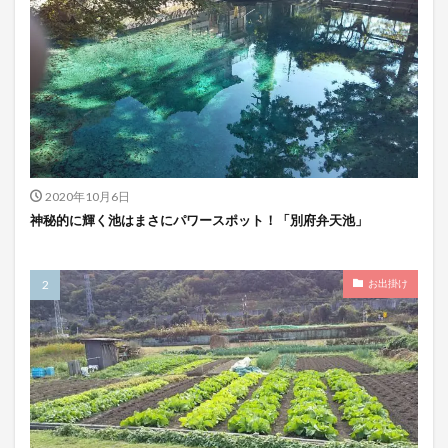
2020年10月6日
神秘的に輝く池はまさにパワースポット！「別府弁天池」
お出掛け