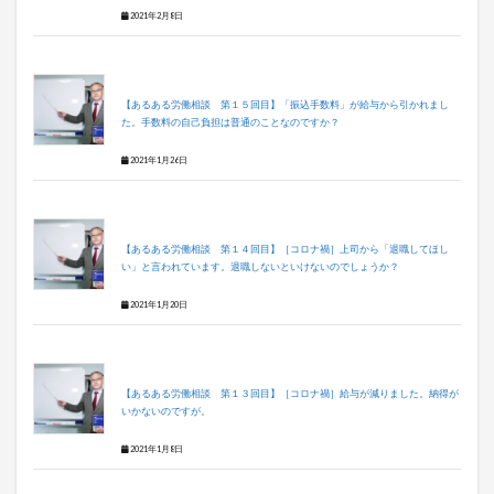
2021年2月8日
【あるある労働相談 第１５回目】「振込手数料」が給与から引かれまし
た。手数料の自己負担は普通のことなのですか？
2021年1月26日
【あるある労働相談 第１４回目】［コロナ禍］上司から「退職してほし
い」と言われています。退職しないといけないのでしょうか？
2021年1月20日
【あるある労働相談 第１３回目】［コロナ禍］給与が減りました。納得が
いかないのですが。
2021年1月8日