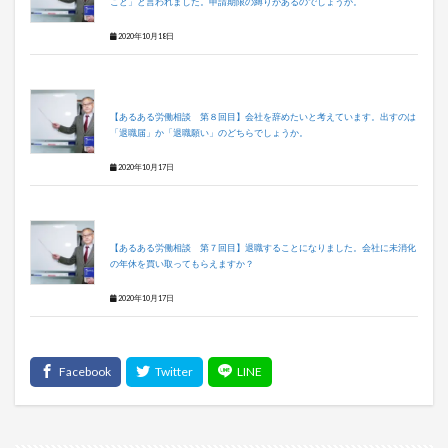
こと」と言われました。申請期限の縛りがあるのでしょうか。
2020年10月18日
【あるある労働相談 第８回目】会社を辞めたいと考えています。出すのは
「退職届」か「退職願い」のどちらでしょうか。
2020年10月17日
【あるある労働相談 第７回目】退職することになりました。会社に未消化
の年休を買い取ってもらえますか？
2020年10月17日