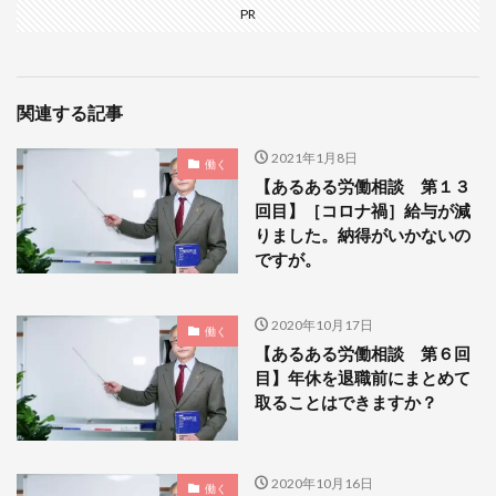
PR
関連する記事
2021年1月8日
働く
【あるある労働相談 第１３
回目】［コロナ禍］給与が減
りました。納得がいかないの
ですが。
2020年10月17日
働く
【あるある労働相談 第６回
目】年休を退職前にまとめて
取ることはできますか？
2020年10月16日
働く