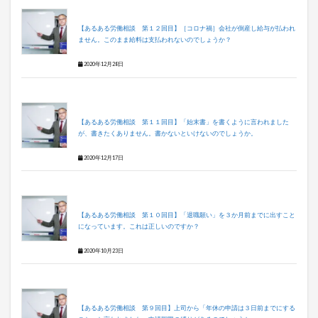
【あるある労働相談 第１２回目】［コロナ禍］会社が倒産し給与が払われ
ません。このまま給料は支払われないのでしょうか？
2020年12月28日
【あるある労働相談 第１１回目】「始末書」を書くように言われました
が、書きたくありません。書かないといけないのでしょうか。
2020年12月17日
【あるある労働相談 第１０回目】「退職願い」を３か月前までに出すこと
になっています。これは正しいのですか？
2020年10月23日
【あるある労働相談 第９回目】上司から「年休の申請は３日前までにする