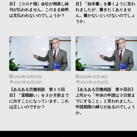
目】［コロナ禍］会社が倒産し給
目】「始末書」を書くように言わ
与が払われません。このまま給料
れましたが、書きたくありませ
は支払われないのでしょうか？
ん。書かないといけないのでしょ
うか。
2020年10月23日
2020年10月18日
2021年12月23日
2021年12月23日
【あるある労働相談 第１０回
【あるある労働相談 第９回目】
目】「退職願い」を３か月前まで
上司から「年休の申請は３日前ま
に出すことになっています。これ
でにすること」と言われました。
は正しいのですか？
申請期限の縛りがあるのでしょう
か。