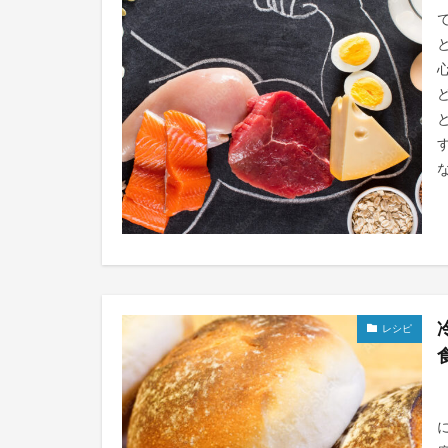
な
レシピ