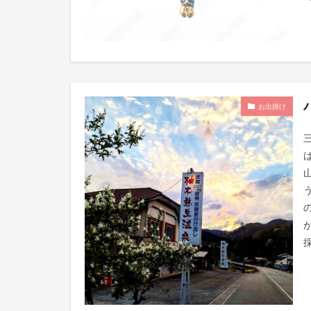
お出掛け
三