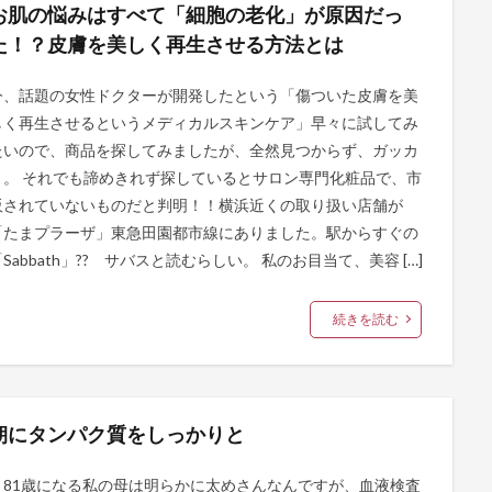
お肌の悩みはすべて「細胞の老化」が原因だっ
た！？皮膚を美しく再生させる方法とは
今、話題の女性ドクターが開発したという「傷ついた皮膚を美
しく再生させるというメディカルスキンケア」早々に試してみ
たいので、商品を探してみましたが、全然見つからず、ガッカ
リ。 それでも諦めきれず探しているとサロン専門化粧品で、市
販されていないものだと判明！！横浜近くの取り扱い店舗が
「たまプラーザ」東急田園都市線にありました。駅からすぐの
Sabbath」?? サバスと読むらしい。 私のお目当て、美容 […]
続きを読む
朝にタンパク質をしっかりと
81歳になる私の母は明らかに太めさんなんですが、血液検査