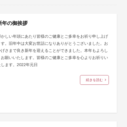
新年の御挨拶
輝かしい年頭にあたり皆様のご健康とご多幸をお祈り申し上げ
ます。旧年中は大変お世話になりありがとうございました。お
かげさまで良き新年を迎えることができました。本年もよろし
くお願いいたします。皆様のご健康とご多幸を心よりお祈りい
たします。2022年元日
続きを読む