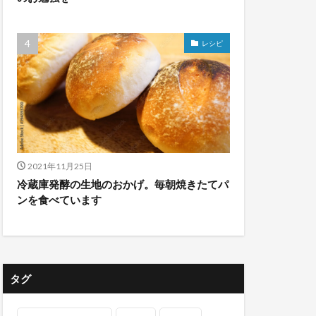
レシピ
2021年11月25日
冷蔵庫発酵の生地のおかげ。毎朝焼きたてパ
ンを食べています
タグ