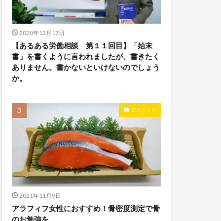
2020年12月17日
【あるある労働相談 第１１回目】「始末
書」を書くように言われましたが、書きたく
ありません。書かないといけないのでしょう
か。
ダイエット
2021年11月9日
アラフィフ女性におすすめ！骨密度測定で骨
のお勉強を