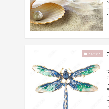
パ
ビューティ
て