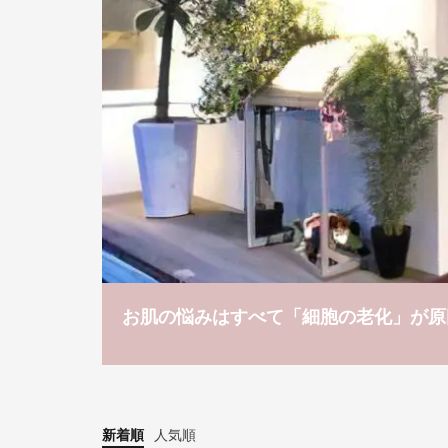
お肌の悩みはすべて「細胞の老化」が原
新着順
人気順